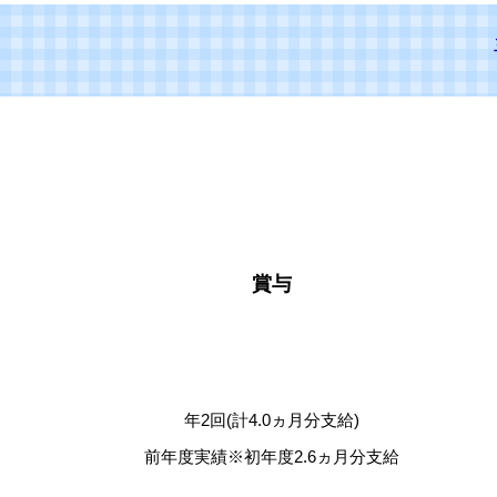
賞与
年2回(計4.0ヵ月分支給)
前年度実績※初年度2.6ヵ月分支給