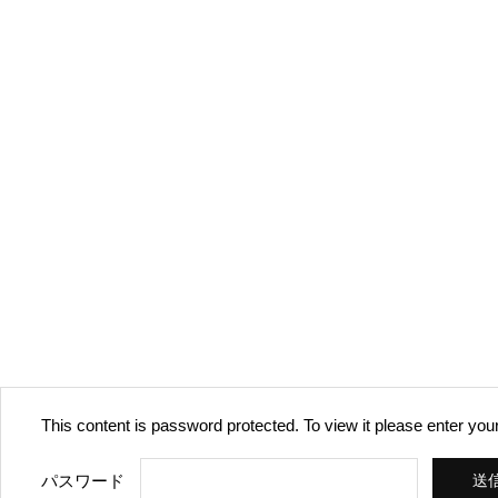
This content is password protected. To view it please enter yo
パスワード