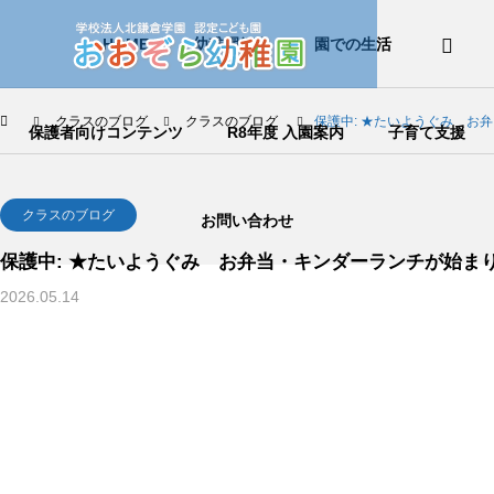
HOME
幼稚園紹介
園での生活
クラスのブログ
クラスのブログ
保護中: ★たいようぐみ お
保護者向けコンテンツ
R8年度 入園案内
子育て支援
クラスのブログ
お問い合わせ
保護中: ★たいようぐみ お弁当・キンダーランチが始ま
2026.05.14