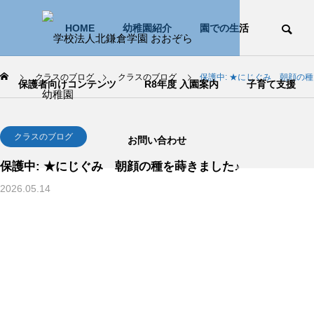
HOME
幼稚園紹介
園での生活
クラスのブログ
クラスのブログ
保護中: ★にじぐみ 朝顔の
保護者向けコンテンツ
R8年度 入園案内
子育て支援
クラスのブログ
お問い合わせ
保護中: ★にじぐみ 朝顔の種を蒔きました♪
2026.05.14