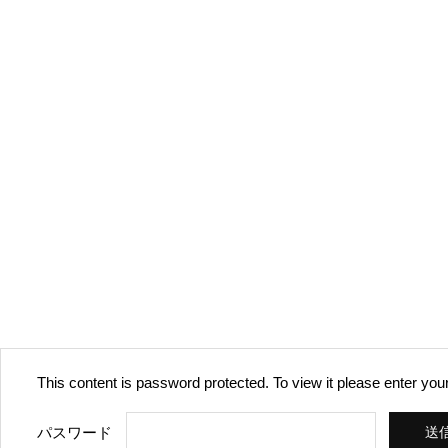
This content is password protected. To view it please enter yo
パスワード