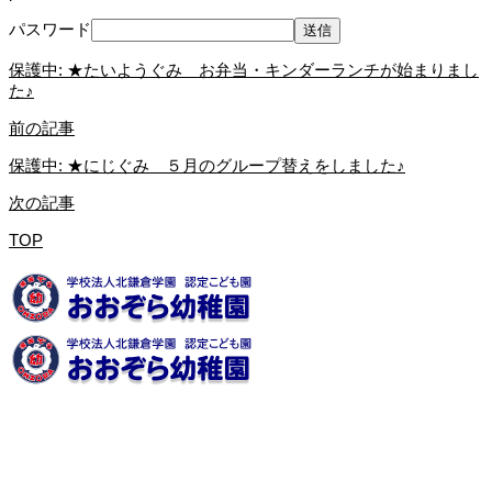
パスワード
保護中: ★たいようぐみ お弁当・キンダーランチが始まりまし
た♪
前の記事
保護中: ★にじぐみ ５月のグループ替えをしました♪
次の記事
TOP