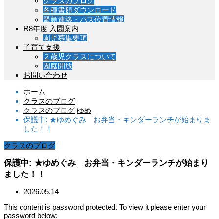
クラスのブログ
各種書類ダウンロード
緊急連絡・バス位置情報
R8年度 入園案内
園児募集要項
子育て支援
２歳児クラスについて
園庭開放
お問い合わせ
ホーム
クラスのブログ
クラスのブログ
ゆめ
保護中: ★ゆめぐみ お弁当・キンダーランチが始まりま
した！！
クラスのブログ
保護中: ★ゆめぐみ お弁当・キンダーランチが始まり
ました！！
2026.05.14
This content is password protected. To view it please enter your
password below: