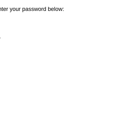
enter your password below:
！