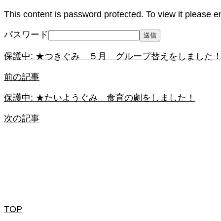
This content is password protected. To view it please 
パスワード
保護中: ★つきぐみ ５月 グループ替えをしました
前の記事
保護中: ★たいようぐみ 食育の劇をしました！
次の記事
TOP