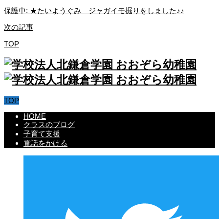
保護中: ★たいようぐみ ジャガイモ掘りをしました♪♪
次の記事
TOP
TOP
HOME
クラスのブログ
子育て支援
電話をかける