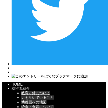
HOME
幼稚園紹介
教育方針について
力を注いでいること
幼稚園への地図
給食・食育について